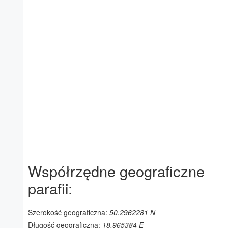
Współrzędne geograficzne
parafii:
Szerokość geograficzna:
50.2962281 N
Długość geograficzna:
18.965384 E