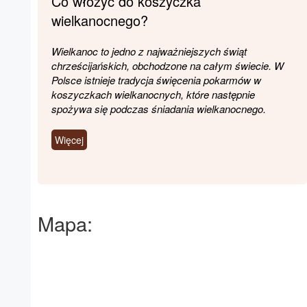
Co włożyć do koszyczka
wielkanocnego?
Wielkanoc to jedno z najważniejszych świąt
chrześcijańskich, obchodzone na całym świecie. W
Polsce istnieje tradycja święcenia pokarmów w
koszyczkach wielkanocnych, które następnie
spożywa się podczas śniadania wielkanocnego.
Więcej
Mapa: