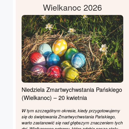
Wielkanoc 2026
Niedziela Zmartwychwstania Pańskiego
(Wielkanoc) – 20 kwietnia
W tym szczególnym okresie, kiedy przygotowujemy
się do świętowania Zmartwychwstania Pańskiego,
warto zastanowić się nad głębszym znaczeniem tych
dni. Wielkanocne potrawy, które zdobią nasze stoły,