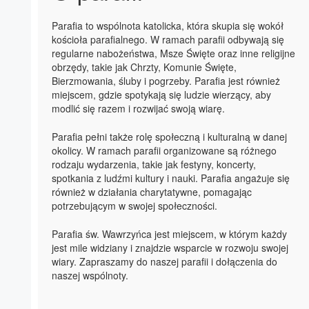
Parafia to wspólnota katolicka, która skupia się wokół
kościoła parafialnego. W ramach parafii odbywają się
regularne nabożeństwa, Msze Święte oraz inne religijne
obrzędy, takie jak Chrzty, Komunie Święte,
Bierzmowania, śluby i pogrzeby. Parafia jest również
miejscem, gdzie spotykają się ludzie wierzący, aby
modlić się razem i rozwijać swoją wiarę.
Parafia pełni także rolę społeczną i kulturalną w danej
okolicy. W ramach parafii organizowane są różnego
rodzaju wydarzenia, takie jak festyny, koncerty,
spotkania z ludźmi kultury i nauki. Parafia angażuje się
również w działania charytatywne, pomagając
potrzebującym w swojej społeczności.
Parafia św. Wawrzyńca jest miejscem, w którym każdy
jest mile widziany i znajdzie wsparcie w rozwoju swojej
wiary. Zapraszamy do naszej parafii i dołączenia do
naszej wspólnoty.