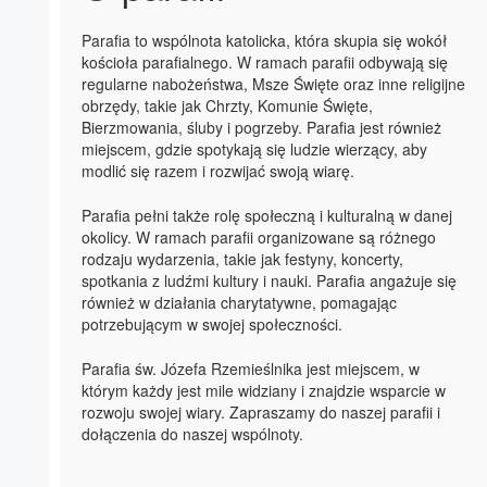
Parafia to wspólnota katolicka, która skupia się wokół
kościoła parafialnego. W ramach parafii odbywają się
regularne nabożeństwa, Msze Święte oraz inne religijne
obrzędy, takie jak Chrzty, Komunie Święte,
Bierzmowania, śluby i pogrzeby. Parafia jest również
miejscem, gdzie spotykają się ludzie wierzący, aby
modlić się razem i rozwijać swoją wiarę.
Parafia pełni także rolę społeczną i kulturalną w danej
okolicy. W ramach parafii organizowane są różnego
rodzaju wydarzenia, takie jak festyny, koncerty,
spotkania z ludźmi kultury i nauki. Parafia angażuje się
również w działania charytatywne, pomagając
potrzebującym w swojej społeczności.
Parafia św. Józefa Rzemieślnika jest miejscem, w
którym każdy jest mile widziany i znajdzie wsparcie w
rozwoju swojej wiary. Zapraszamy do naszej parafii i
dołączenia do naszej wspólnoty.