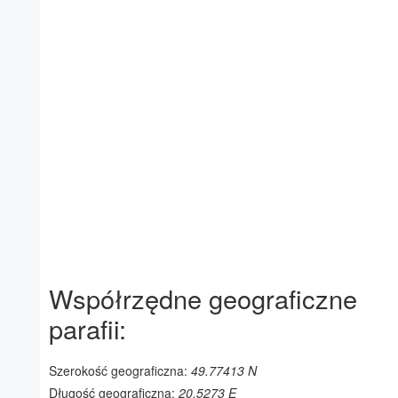
Współrzędne geograficzne
parafii:
Szerokość geograficzna:
49.77413 N
Długość geograficzna:
20.5273 E