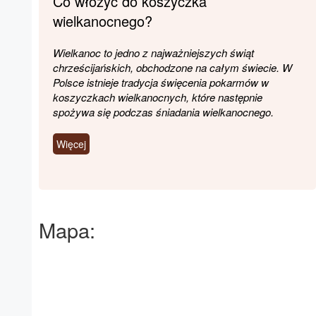
Co włożyć do koszyczka
wielkanocnego?
Wielkanoc to jedno z najważniejszych świąt
chrześcijańskich, obchodzone na całym świecie. W
Polsce istnieje tradycja święcenia pokarmów w
koszyczkach wielkanocnych, które następnie
spożywa się podczas śniadania wielkanocnego.
Więcej
Mapa: