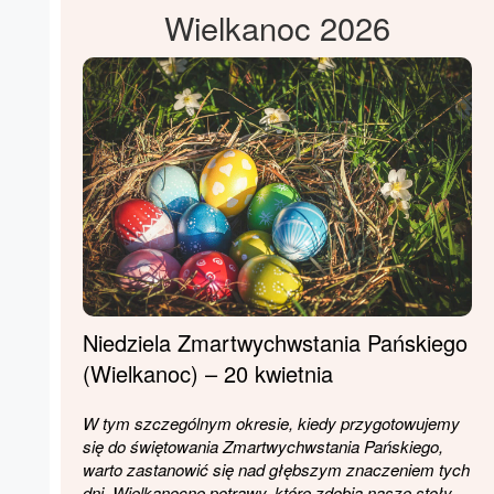
Wielkanoc 2026
Niedziela Zmartwychwstania Pańskiego
(Wielkanoc) – 20 kwietnia
W tym szczególnym okresie, kiedy przygotowujemy
się do świętowania Zmartwychwstania Pańskiego,
warto zastanowić się nad głębszym znaczeniem tych
dni. Wielkanocne potrawy, które zdobią nasze stoły,