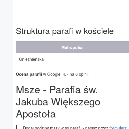
Struktura parafi w kościele
Metropolia:
Gnieźnieńska
Ocena parafii
w Google: 4.7 na 6 opinii
Msze - Parafia św.
Jakuba Większego
Apostoła
Dodaj godziny mszy w tej parafii - napisz przez
formularz