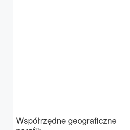
Współrzędne geograficzne
parafii: