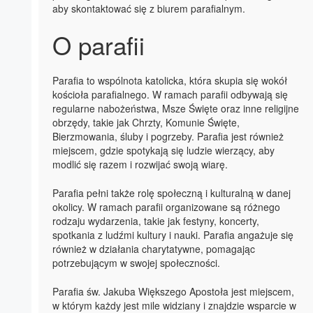
aby skontaktować się z biurem parafialnym.
O parafii
Parafia to wspólnota katolicka, która skupia się wokół
kościoła parafialnego. W ramach parafii odbywają się
regularne nabożeństwa, Msze Święte oraz inne religijne
obrzędy, takie jak Chrzty, Komunie Święte,
Bierzmowania, śluby i pogrzeby. Parafia jest również
miejscem, gdzie spotykają się ludzie wierzący, aby
modlić się razem i rozwijać swoją wiarę.
Parafia pełni także rolę społeczną i kulturalną w danej
okolicy. W ramach parafii organizowane są różnego
rodzaju wydarzenia, takie jak festyny, koncerty,
spotkania z ludźmi kultury i nauki. Parafia angażuje się
również w działania charytatywne, pomagając
potrzebującym w swojej społeczności.
Parafia św. Jakuba Większego Apostoła jest miejscem,
w którym każdy jest mile widziany i znajdzie wsparcie w