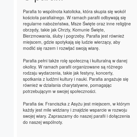
Parafia to wspólnota katolicka, która skupia się wokół
kościoła parafialnego. W ramach parafii odbywają się
regularne nabożeństwa, Msze Święte oraz inne religijne
obrzędy, takie jak Chrzty, Komunie Święte,
Bierzmowania, śluby i pogrzeby. Parafia jest również
miejscem, gdzie spotykają się ludzie wierzący, aby
modlić się razem i rozwijać swoją wiarę.
Parafia pełni także rolę społeczną i kulturalną w danej
okolicy. W ramach parafii organizowane są różnego
rodzaju wydarzenia, takie jak festyny, koncerty,
spotkania z ludźmi kultury i nauki. Parafia angażuje się
również w działania charytatywne, pomagając
potrzebującym w swojej społeczności.
Parafia św. Franciszka z Asyżu jest miejscem, w którym
każdy jest mile widziany i znajdzie wsparcie w rozwoju
swojej wiary. Zapraszamy do naszej parafii i dołączenia
do naszej wspólnoty.