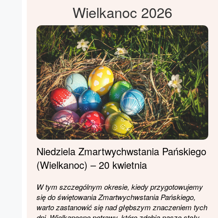
Wielkanoc 2026
Niedziela Zmartwychwstania Pańskiego
(Wielkanoc) – 20 kwietnia
W tym szczególnym okresie, kiedy przygotowujemy
się do świętowania Zmartwychwstania Pańskiego,
warto zastanowić się nad głębszym znaczeniem tych
dni. Wielkanocne potrawy, które zdobią nasze stoły,