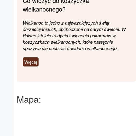
Co włożyć do koszyczka
wielkanocnego?
Wielkanoc to jedno z najważniejszych świąt
chrześcijańskich, obchodzone na całym świecie. W
Polsce istnieje tradycja święcenia pokarmów w
koszyczkach wielkanocnych, które następnie
spożywa się podczas śniadania wielkanocnego.
Więcej
Mapa: