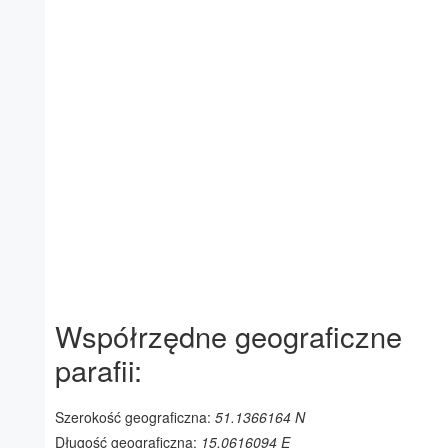
Współrzędne geograficzne
parafii:
Szerokość geograficzna:
51.1366164 N
Długość geograficzna:
15.0616094 E