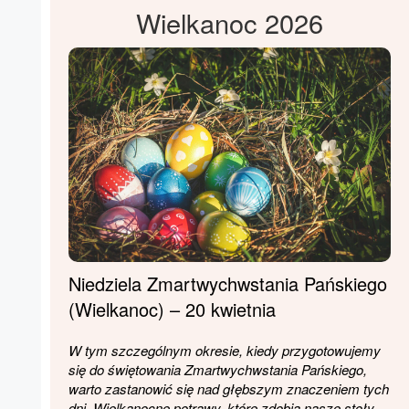
Wielkanoc 2026
Niedziela Zmartwychwstania Pańskiego
(Wielkanoc) – 20 kwietnia
W tym szczególnym okresie, kiedy przygotowujemy
się do świętowania Zmartwychwstania Pańskiego,
warto zastanowić się nad głębszym znaczeniem tych
dni. Wielkanocne potrawy, które zdobią nasze stoły,