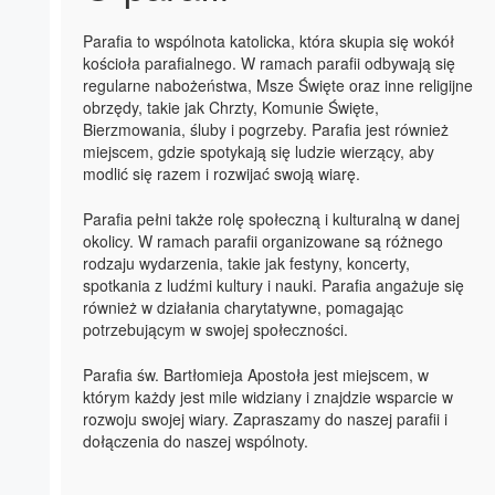
Parafia to wspólnota katolicka, która skupia się wokół
kościoła parafialnego. W ramach parafii odbywają się
regularne nabożeństwa, Msze Święte oraz inne religijne
obrzędy, takie jak Chrzty, Komunie Święte,
Bierzmowania, śluby i pogrzeby. Parafia jest również
miejscem, gdzie spotykają się ludzie wierzący, aby
modlić się razem i rozwijać swoją wiarę.
Parafia pełni także rolę społeczną i kulturalną w danej
okolicy. W ramach parafii organizowane są różnego
rodzaju wydarzenia, takie jak festyny, koncerty,
spotkania z ludźmi kultury i nauki. Parafia angażuje się
również w działania charytatywne, pomagając
potrzebującym w swojej społeczności.
Parafia św. Bartłomieja Apostoła jest miejscem, w
którym każdy jest mile widziany i znajdzie wsparcie w
rozwoju swojej wiary. Zapraszamy do naszej parafii i
dołączenia do naszej wspólnoty.