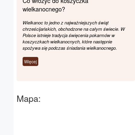
Co włożyć do koszyczka
wielkanocnego?
Wielkanoc to jedno z najważniejszych świąt
chrześcijańskich, obchodzone na całym świecie. W
Polsce istnieje tradycja święcenia pokarmów w
koszyczkach wielkanocnych, które następnie
spożywa się podczas śniadania wielkanocnego.
Więcej
Mapa: