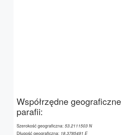
Współrzędne geograficzne
parafii:
Szerokość geograficzna:
53.2111503 N
Długość geograficzna:
18.3785491 E