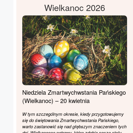
Wielkanoc 2026
Niedziela Zmartwychwstania Pańskiego
(Wielkanoc) – 20 kwietnia
W tym szczególnym okresie, kiedy przygotowujemy
się do świętowania Zmartwychwstania Pańskiego,
warto zastanowić się nad głębszym znaczeniem tych
dni. Wielkanocne potrawy, które zdobią nasze stoły,