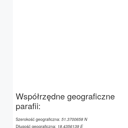
Współrzędne geograficzne
parafii:
Szerokość geograficzna:
51.3700658 N
Długość geograficzna:
18.4356139 E