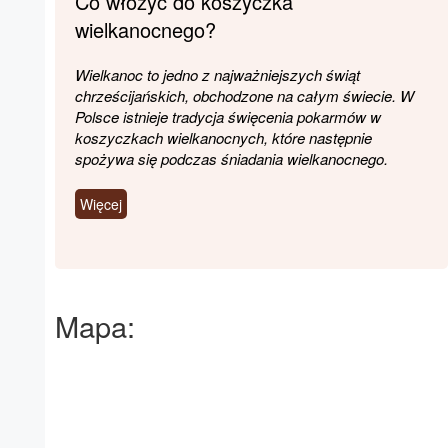
Co włożyć do koszyczka
wielkanocnego?
Wielkanoc to jedno z najważniejszych świąt
chrześcijańskich, obchodzone na całym świecie. W
Polsce istnieje tradycja święcenia pokarmów w
koszyczkach wielkanocnych, które następnie
spożywa się podczas śniadania wielkanocnego.
Więcej
Mapa: