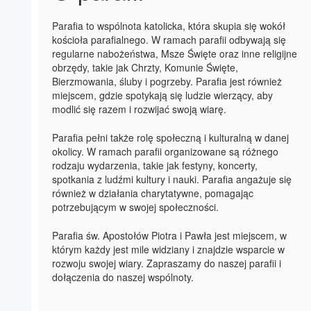
Parafia to wspólnota katolicka, która skupia się wokół
kościoła parafialnego. W ramach parafii odbywają się
regularne nabożeństwa, Msze Święte oraz inne religijne
obrzędy, takie jak Chrzty, Komunie Święte,
Bierzmowania, śluby i pogrzeby. Parafia jest również
miejscem, gdzie spotykają się ludzie wierzący, aby
modlić się razem i rozwijać swoją wiarę.
Parafia pełni także rolę społeczną i kulturalną w danej
okolicy. W ramach parafii organizowane są różnego
rodzaju wydarzenia, takie jak festyny, koncerty,
spotkania z ludźmi kultury i nauki. Parafia angażuje się
również w działania charytatywne, pomagając
potrzebującym w swojej społeczności.
Parafia św. Apostołów Piotra i Pawła jest miejscem, w
którym każdy jest mile widziany i znajdzie wsparcie w
rozwoju swojej wiary. Zapraszamy do naszej parafii i
dołączenia do naszej wspólnoty.