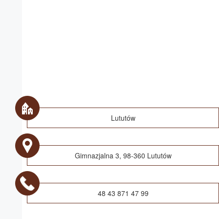
Lututów
Gimnazjalna 3, 98-360 Lututów
48 43 871 47 99