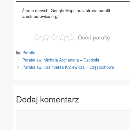
Źródła danych: Google Maps oraz strona parafii
czestoborowice.org/
Oceń parafię
Kategorie
Parafia
Parafia św. Michała Archanioła – Cześniki
Parafia św. Kazimierza Królewicza – Częstochowa
Dodaj komentarz
Komentarz