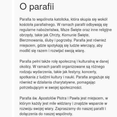
O parafii
Parafia to wspólnota katolicka, która skupia się wokół
kościoła parafialnego. W ramach parafii odbywają się
regularne nabożeństwa, Msze Święte oraz inne religijne
obrzędy, takie jak Chrzty, Komunie Święte,
Bierzmowania, śluby i pogrzeby. Parafia jest również
miejscem, gdzie spotykają się ludzie wierzący, aby
modlić się razem i rozwijać swoją wiarę.
Parafia pełni także rolę społeczną i kulturalną w danej
okolicy. W ramach parafii organizowane są różnego
rodzaju wydarzenia, takie jak festyny, koncerty,
spotkania z ludźmi kultury i nauki. Parafia angażuje się
również w działania charytatywne, pomagając
potrzebującym w swojej społeczności.
Parafia św. Apostołów Piotra i Pawła jest miejscem, w
którym każdy jest mile widziany i znajdzie wsparcie w
rozwoju swojej wiary. Zapraszamy do naszej parafii i
dołączenia do naszej wspólnoty.