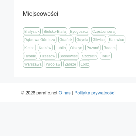
Miejscowości
Białystok
Bielsko-Biała
Bydgoszcz
Częstochowa
Dąbrowa Górnicza
Gdańsk
Gdynia
Gliwice
Katowice
Kielce
Kraków
Lublin
Olsztyn
Poznań
Radom
Rybnik
Rzeszów
Sosnowiec
Szczecin
Toruń
Warszawa
Wrocław
Zabrze
Łódź
© 2026 parafie.net
O nas
|
Polityka prywatności