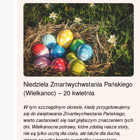
Niedziela Zmartwychwstania Pańskiego
(Wielkanoc) – 20 kwietnia
W tym szczególnym okresie, kiedy przygotowujemy
się do świętowania Zmartwychwstania Pańskiego,
warto zastanowić się nad głębszym znaczeniem tych
dni. Wielkanocne potrawy, które zdobią nasze stoły,
nie są tylko ucztą dla ciała, ale także dla ducha,
niosąc ze sobą bogatą symbolikę i przesłanie.