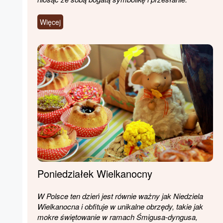
Więcej
Poniedziałek Wielkanocny
W Polsce ten dzień jest równie ważny jak Niedziela
Wielkanocna i obfituje w unikalne obrzędy, takie jak
mokre świętowanie w ramach Śmigusa-dyngusa,