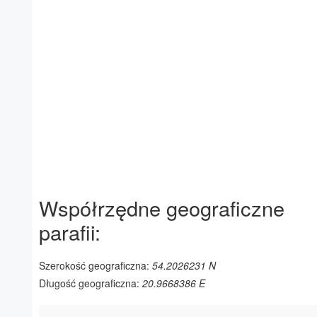
Współrzędne geograficzne
parafii:
Szerokość geograficzna:
54.2026231 N
Długość geograficzna:
20.9668386 E