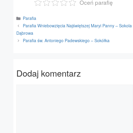
Oceń parafię
Kategorie
Parafia
Parafia Wniebowzięcia Najświętszej Maryi Panny – Sokola
Dąbrowa
Parafia św. Antoniego Padewskiego – Sokółka
Dodaj komentarz
Komentarz