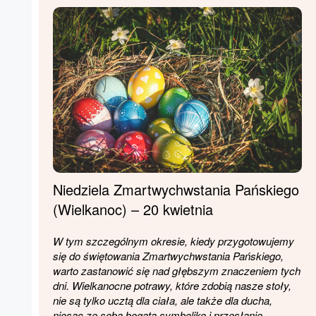
Niedziela Zmartwychwstania Pańskiego
(Wielkanoc) – 20 kwietnia
W tym szczególnym okresie, kiedy przygotowujemy
się do świętowania Zmartwychwstania Pańskiego,
warto zastanowić się nad głębszym znaczeniem tych
dni. Wielkanocne potrawy, które zdobią nasze stoły,
nie są tylko ucztą dla ciała, ale także dla ducha,
niosąc ze sobą bogatą symbolikę i przesłanie.