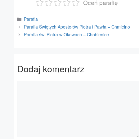
Oceń parafię
Kategorie
Parafia
Parafia Świętych Apostołów Piotra i Pawła – Chmielno
Parafia św. Piotra w Okowach – Chobienice
Dodaj komentarz
Komentarz