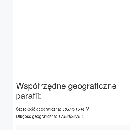
Współrzędne geograficzne
parafii:
Szerokość geograficzna:
50.6491544 N
Długość geograficzna:
17.8662678 E