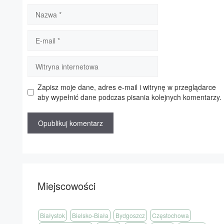
Nazwa
E-
mail
Witryna
internetowa
Zapisz moje dane, adres e-mail i witrynę w przeglądarce
aby wypełnić dane podczas pisania kolejnych komentarzy.
Miejscowości
Białystok
Bielsko-Biała
Bydgoszcz
Częstochowa