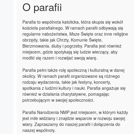
O parafii
Parafia to wspólnota katolicka, która skupia się wokół
kościoła parafialnego. W ramach parafii odbywają się
regularne nabożeństwa, Msze Święte oraz inne religijne
obrzędy, takie jak Chrzty, Komunie Święte,
Bierzmowania, śluby i pogrzeby. Parafia jest również
miejscem, gdzie spotykają się ludzie wierzący, aby
modlić się razem i rozwijać swoją wiarę.
Parafia pełni także rolę społeczną i kulturalną w danej
okolicy. W ramach parafii organizowane są różnego
rodzaju wydarzenia, takie jak festyny, koncerty,
spotkania z ludźmi kultury i nauki. Parafia angażuje się
również w działania charytatywne, pomagając
potrzebującym w swojej społeczności.
Parafia Narodzenia NMP jest miejscem, w którym każdy
jest mile widziany i znajdzie wsparcie w rozwoju swojej
wiary. Zapraszamy do naszej parafii i dołączenia do
naszej wspólnoty.