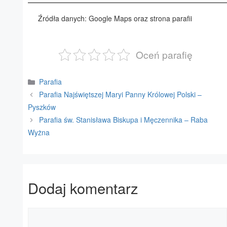
Źródła danych: Google Maps oraz strona parafii
Oceń parafię
Kategorie
Parafia
Parafia Najświętszej Maryi Panny Królowej Polski –
Pyszków
Parafia św. Stanisława Biskupa i Męczennika – Raba
Wyżna
Dodaj komentarz
Komentarz