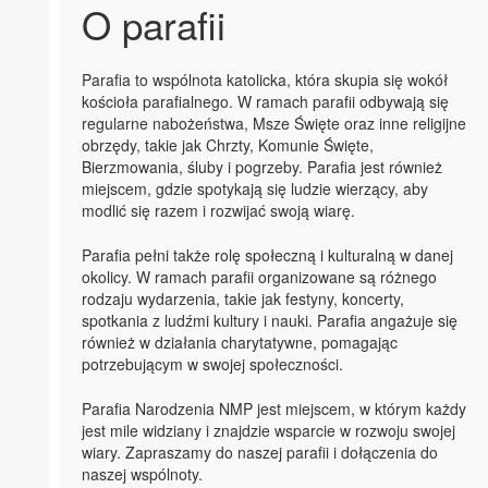
O parafii
Parafia to wspólnota katolicka, która skupia się wokół
kościoła parafialnego. W ramach parafii odbywają się
regularne nabożeństwa, Msze Święte oraz inne religijne
obrzędy, takie jak Chrzty, Komunie Święte,
Bierzmowania, śluby i pogrzeby. Parafia jest również
miejscem, gdzie spotykają się ludzie wierzący, aby
modlić się razem i rozwijać swoją wiarę.
Parafia pełni także rolę społeczną i kulturalną w danej
okolicy. W ramach parafii organizowane są różnego
rodzaju wydarzenia, takie jak festyny, koncerty,
spotkania z ludźmi kultury i nauki. Parafia angażuje się
również w działania charytatywne, pomagając
potrzebującym w swojej społeczności.
Parafia Narodzenia NMP jest miejscem, w którym każdy
jest mile widziany i znajdzie wsparcie w rozwoju swojej
wiary. Zapraszamy do naszej parafii i dołączenia do
naszej wspólnoty.