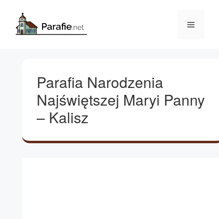
Przejdź
do
Menu
treści
Parafia Narodzenia
Najświętszej Maryi Panny
– Kalisz