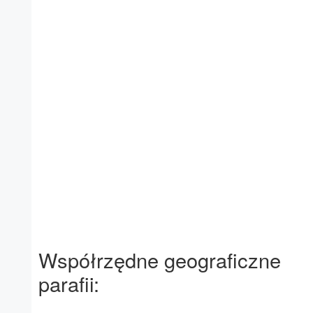
Współrzędne geograficzne
parafii: