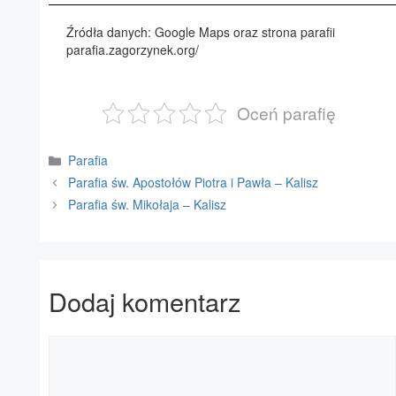
Źródła danych: Google Maps oraz strona parafii
parafia.zagorzynek.org/
Oceń parafię
Kategorie
Parafia
Parafia św. Apostołów Piotra i Pawła – Kalisz
Parafia św. Mikołaja – Kalisz
Dodaj komentarz
Komentarz