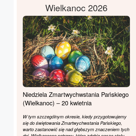
Wielkanoc 2026
Niedziela Zmartwychwstania Pańskiego
(Wielkanoc) – 20 kwietnia
W tym szczególnym okresie, kiedy przygotowujemy
się do świętowania Zmartwychwstania Pańskiego,
warto zastanowić się nad głębszym znaczeniem tych
dni. Wielkanocne potrawy, które zdobią nasze stoły,