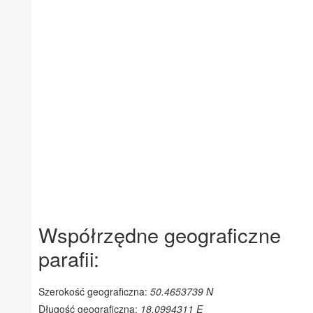
Współrzędne geograficzne
parafii:
Szerokość geograficzna:
50.4653739 N
Długość geograficzna:
18.0994311 E