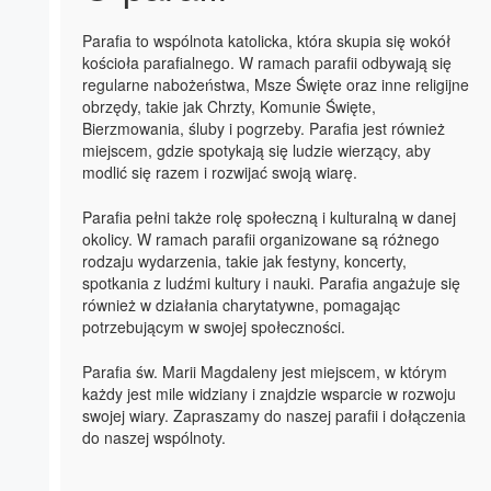
Parafia to wspólnota katolicka, która skupia się wokół
kościoła parafialnego. W ramach parafii odbywają się
regularne nabożeństwa, Msze Święte oraz inne religijne
obrzędy, takie jak Chrzty, Komunie Święte,
Bierzmowania, śluby i pogrzeby. Parafia jest również
miejscem, gdzie spotykają się ludzie wierzący, aby
modlić się razem i rozwijać swoją wiarę.
Parafia pełni także rolę społeczną i kulturalną w danej
okolicy. W ramach parafii organizowane są różnego
rodzaju wydarzenia, takie jak festyny, koncerty,
spotkania z ludźmi kultury i nauki. Parafia angażuje się
również w działania charytatywne, pomagając
potrzebującym w swojej społeczności.
Parafia św. Marii Magdaleny jest miejscem, w którym
każdy jest mile widziany i znajdzie wsparcie w rozwoju
swojej wiary. Zapraszamy do naszej parafii i dołączenia
do naszej wspólnoty.