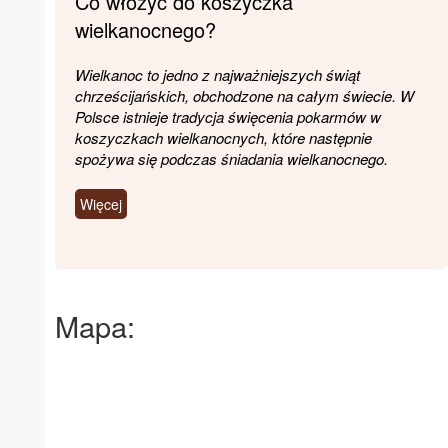
Co włożyć do koszyczka
wielkanocnego?
Wielkanoc to jedno z najważniejszych świąt
chrześcijańskich, obchodzone na całym świecie. W
Polsce istnieje tradycja święcenia pokarmów w
koszyczkach wielkanocnych, które następnie
spożywa się podczas śniadania wielkanocnego.
Więcej
Mapa: