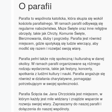
O parafii
Parafia to wspólnota katolicka, która skupia się wokół
kościoła parafialnego. W ramach parafii odbywają się
regularne nabożeństwa, Msze Święte oraz inne religijne
obrzędy, takie jak Chrzty, Komunie Święte,
Bierzmowania, śluby i pogrzeby. Parafia jest również
miejscem, gdzie spotykają się ludzie wierzący, aby
modlić się razem i rozwijać swoją wiarę.
Parafia pełni także rolę społeczną i kulturalną w danej
okolicy. W ramach parafii organizowane są różnego
rodzaju wydarzenia, takie jak festyny, koncerty,
spotkania z ludźmi kultury i nauki. Parafia angażuje się
również w działania charytatywne, pomagając
potrzebującym w swojej społeczności.
Parafia Ścięcia św. Jana Chrzciciela jest miejscem, w
którym każdy jest mile widziany i znajdzie wsparcie w
rozwoju swojej wiary. Zapraszamy do naszej parafii i
dołączenia do naszej wspólnoty.