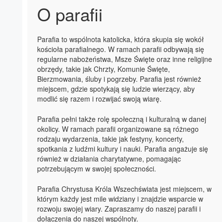
O parafii
Parafia to wspólnota katolicka, która skupia się wokół
kościoła parafialnego. W ramach parafii odbywają się
regularne nabożeństwa, Msze Święte oraz inne religijne
obrzędy, takie jak Chrzty, Komunie Święte,
Bierzmowania, śluby i pogrzeby. Parafia jest również
miejscem, gdzie spotykają się ludzie wierzący, aby
modlić się razem i rozwijać swoją wiarę.
Parafia pełni także rolę społeczną i kulturalną w danej
okolicy. W ramach parafii organizowane są różnego
rodzaju wydarzenia, takie jak festyny, koncerty,
spotkania z ludźmi kultury i nauki. Parafia angażuje się
również w działania charytatywne, pomagając
potrzebującym w swojej społeczności.
Parafia Chrystusa Króla Wszechświata jest miejscem, w
którym każdy jest mile widziany i znajdzie wsparcie w
rozwoju swojej wiary. Zapraszamy do naszej parafii i
dołączenia do naszej wspólnoty.