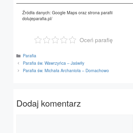
Źródła danych: Google Maps oraz strona parafii
dolujeparafia.pl/
Oceń parafię
Kategorie
Parafia
Parafia św. Wawrzyńca – Jaświły
Parafia św. Michała Archanioła – Domachowo
Dodaj komentarz
Komentarz