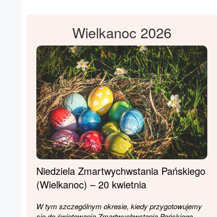
Wielkanoc 2026
Niedziela Zmartwychwstania Pańskiego
(Wielkanoc) – 20 kwietnia
W tym szczególnym okresie, kiedy przygotowujemy
się do świętowania Zmartwychwstania Pańskiego,