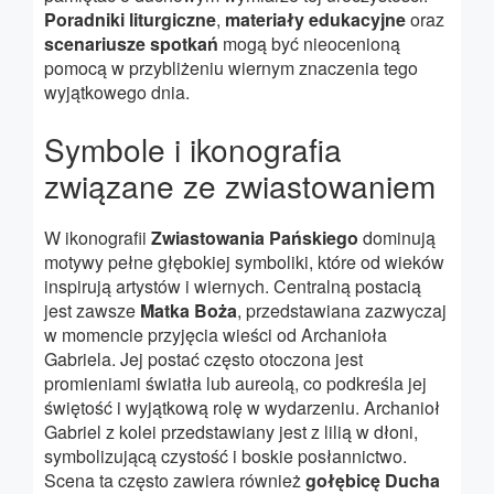
Poradniki liturgiczne
,
materiały edukacyjne
oraz
scenariusze spotkań
mogą być nieocenioną
pomocą w przybliżeniu wiernym znaczenia tego
wyjątkowego dnia.
Symbole i ikonografia
związane ze zwiastowaniem
W ikonografii
Zwiastowania Pańskiego
dominują
motywy pełne głębokiej symboliki, które od wieków
inspirują artystów i wiernych. Centralną postacią
jest zawsze
Matka Boża
, przedstawiana zazwyczaj
w momencie przyjęcia wieści od Archanioła
Gabriela. Jej postać często otoczona jest
promieniami światła lub aureolą, co podkreśla jej
świętość i wyjątkową rolę w wydarzeniu. Archanioł
Gabriel z kolei przedstawiany jest z lilią w dłoni,
symbolizującą czystość i boskie posłannictwo.
Scena ta często zawiera również
gołębicę Ducha