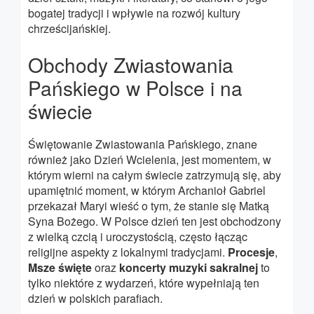
bogatej tradycji i wpływie na rozwój kultury
chrześcijańskiej.
Obchody Zwiastowania
Pańskiego w Polsce i na
świecie
Świętowanie Zwiastowania Pańskiego, znane
również jako Dzień Wcielenia, jest momentem, w
którym wierni na całym świecie zatrzymują się, aby
upamiętnić moment, w którym Archanioł Gabriel
przekazał Maryi wieść o tym, że stanie się Matką
Syna Bożego. W Polsce dzień ten jest obchodzony
z wielką czcią i uroczystością, często łącząc
religijne aspekty z lokalnymi tradycjami.
Procesje
,
Msze święte
oraz
koncerty muzyki sakralnej
to
tylko niektóre z wydarzeń, które wypełniają ten
dzień w polskich parafiach.