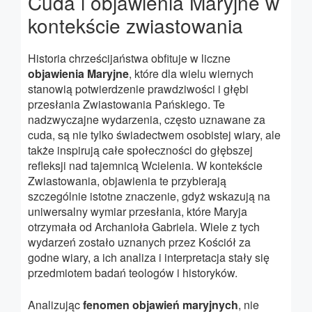
Cuda i objawienia Maryjne w
kontekście zwiastowania
Historia chrześcijaństwa obfituje w liczne
objawienia Maryjne
, które dla wielu wiernych
stanowią potwierdzenie prawdziwości i głębi
przesłania Zwiastowania Pańskiego. Te
nadzwyczajne wydarzenia, często uznawane za
cuda, są nie tylko świadectwem osobistej wiary, ale
także inspirują całe społeczności do głębszej
refleksji nad tajemnicą Wcielenia. W kontekście
Zwiastowania, objawienia te przybierają
szczególnie istotne znaczenie, gdyż wskazują na
uniwersalny wymiar przesłania, które Maryja
otrzymała od Archanioła Gabriela. Wiele z tych
wydarzeń zostało uznanych przez Kościół za
godne wiary, a ich analiza i interpretacja stały się
przedmiotem badań teologów i historyków.
Analizując
fenomen objawień maryjnych
, nie