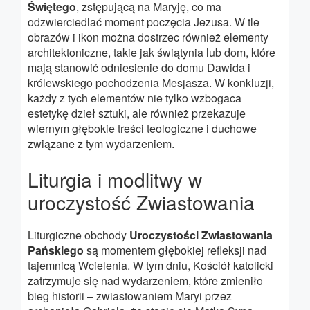
Świętego
, zstępującą na Maryję, co ma
odzwierciedlać moment poczęcia Jezusa. W tle
obrazów i ikon można dostrzec również elementy
architektoniczne, takie jak świątynia lub dom, które
mają stanowić odniesienie do domu Dawida i
królewskiego pochodzenia Mesjasza. W konkluzji,
każdy z tych elementów nie tylko wzbogaca
estetykę dzieł sztuki, ale również przekazuje
wiernym głębokie treści teologiczne i duchowe
związane z tym wydarzeniem.
Liturgia i modlitwy w
uroczystość Zwiastowania
Liturgiczne obchody
Uroczystości Zwiastowania
Pańskiego
są momentem głębokiej refleksji nad
tajemnicą Wcielenia. W tym dniu, Kościół katolicki
zatrzymuje się nad wydarzeniem, które zmieniło
bieg historii – zwiastowaniem Maryi przez