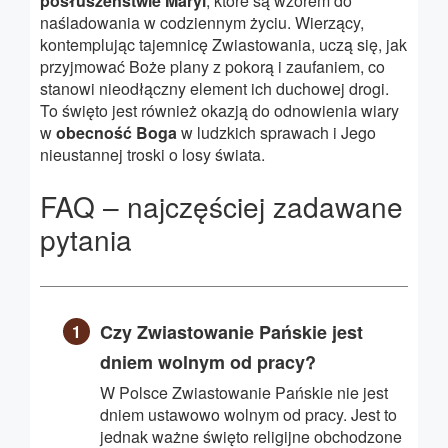
posłuszeństwie Maryi
, które są wzorem do
naśladowania w codziennym życiu. Wierzący,
kontemplując tajemnicę Zwiastowania, uczą się, jak
przyjmować Boże plany z pokorą i zaufaniem, co
stanowi nieodłączny element ich duchowej drogi.
To święto jest również okazją do odnowienia wiary
w
obecność Boga
w ludzkich sprawach i Jego
nieustannej troski o losy świata.
FAQ – najczęściej zadawane
pytania
Czy Zwiastowanie Pańskie jest
dniem wolnym od pracy?
W Polsce Zwiastowanie Pańskie nie jest
dniem ustawowo wolnym od pracy. Jest to
jednak ważne święto religijne obchodzone