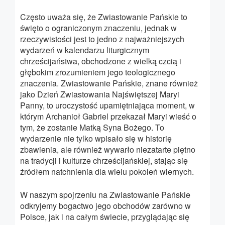
Często uważa się, że Zwiastowanie Pańskie to
święto o ograniczonym znaczeniu, jednak w
rzeczywistości jest to jedno z najważniejszych
wydarzeń w kalendarzu liturgicznym
chrześcijaństwa, obchodzone z wielką czcią i
głębokim zrozumieniem jego teologicznego
znaczenia. Zwiastowanie Pańskie, znane również
jako Dzień Zwiastowania Najświętszej Maryi
Panny, to uroczystość upamiętniająca moment, w
którym Archanioł Gabriel przekazał Maryi wieść o
tym, że zostanie Matką Syna Bożego. To
wydarzenie nie tylko wpisało się w historię
zbawienia, ale również wywarło niezatarte piętno
na tradycji i kulturze chrześcijańskiej, stając się
źródłem natchnienia dla wielu pokoleń wiernych.
W naszym spojrzeniu na Zwiastowanie Pańskie
odkryjemy bogactwo jego obchodów zarówno w
Polsce, jak i na całym świecie, przyglądając się