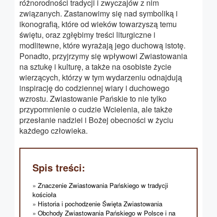
różnorodności tradycji i zwyczajów z nim
związanych. Zastanowimy się nad symboliką i
ikonografią, które od wieków towarzyszą temu
świętu, oraz zgłębimy treści liturgiczne i
modlitewne, które wyrażają jego duchową istotę.
Ponadto, przyjrzymy się wpływowi Zwiastowania
na sztukę i kulturę, a także na osobiste życie
wierzących, którzy w tym wydarzeniu odnajdują
inspirację do codziennej wiary i duchowego
wzrostu. Zwiastowanie Pańskie to nie tylko
przypomnienie o cudzie Wcielenia, ale także
przesłanie nadziei i Bożej obecności w życiu
każdego człowieka.
Spis treści:
Znaczenie Zwiastowania Pańskiego w tradycji
kościoła
Historia i pochodzenie Święta Zwiastowania
Obchody Zwiastowania Pańskiego w Polsce i na