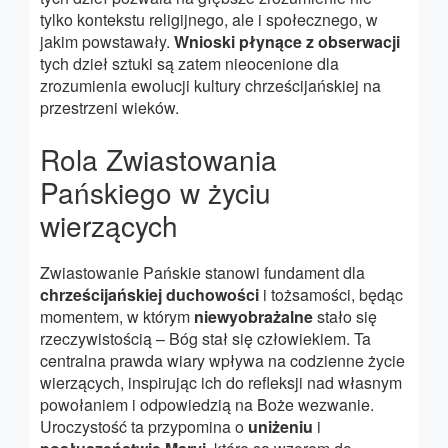
tylko kontekstu religijnego, ale i społecznego, w
jakim powstawały.
Wnioski płynące z obserwacji
tych dzieł sztuki są zatem nieocenione dla
zrozumienia ewolucji kultury chrześcijańskiej na
przestrzeni wieków.
Rola Zwiastowania
Pańskiego w życiu
wierzących
Zwiastowanie Pańskie stanowi fundament dla
chrześcijańskiej duchowości
i tożsamości, będąc
momentem, w którym
niewyobrażalne
stało się
rzeczywistością – Bóg stał się człowiekiem. Ta
centralna prawda wiary wpływa na codzienne życie
wierzących, inspirując ich do refleksji nad własnym
powołaniem i odpowiedzią na Boże wezwanie.
Uroczystość ta przypomina o
uniżeniu
i