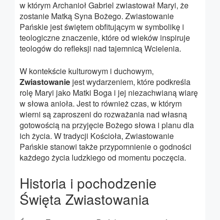
w którym Archanioł Gabriel zwiastował Maryi, że
zostanie Matką Syna Bożego. Zwiastowanie
Pańskie jest świętem obfitującym w symbolikę i
teologiczne znaczenie, które od wieków inspiruje
teologów do refleksji nad tajemnicą Wcielenia.
W kontekście kulturowym i duchowym,
Zwiastowanie
jest wydarzeniem, które podkreśla
rolę Maryi jako Matki Boga i jej niezachwianą wiarę
w słowa anioła. Jest to również czas, w którym
wierni są zaproszeni do rozważania nad własną
gotowością na przyjęcie Bożego słowa i planu dla
ich życia. W tradycji Kościoła, Zwiastowanie
Pańskie stanowi także przypomnienie o godności
każdego życia ludzkiego od momentu poczęcia.
Historia i pochodzenie
Święta Zwiastowania